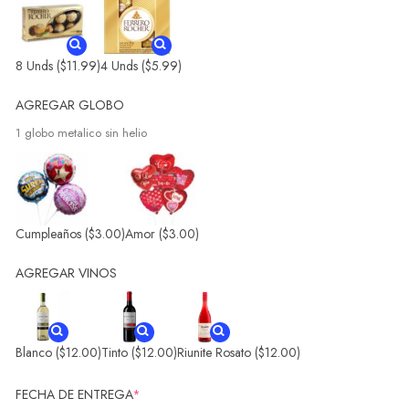
8 Unds
($11.99)
4 Unds
($5.99)
AGREGAR GLOBO
1 globo metalico sin helio
Cumpleaños
($3.00)
Amor
($3.00)
AGREGAR VINOS
Blanco
($12.00)
Tinto
($12.00)
Riunite Rosato
($12.00)
FECHA DE ENTREGA
*