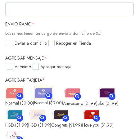
ENVIO RAMO
*
Los ramos tienen un cargo de envío a domicilio de $5.
Enviar a domicilio
Recoger en Tienda
AGREGAR MENSAJE
*
Anónimo
Agregar mensaje
AGREGAR TARJETA
*
Normal
($0.00)
Normal
($0.00)
Aniversario
($1.99)
Like
($1.99)
HBD
($1.99)
HBD
($1.99)
Congrats
($1.99)
I love you
($1.99)