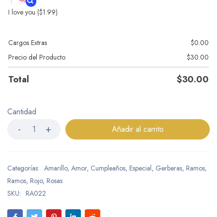
I love you
($1.99)
Cargos Extras
$
0.00
Precio del Producto
$
30.00
Total
$
30.00
Cantidad
Añadir al carrito
Categorías:
Amarillo
,
Amor
,
Cumpleaños
,
Especial
,
Gerberas
,
Ramos
,
Ramos
,
Rojo
,
Rosas
SKU:
RA022