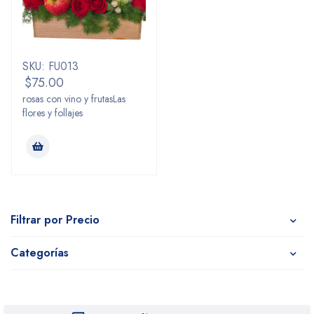
SKU: FU013
$
75.00
rosas con vino y frutasLas
flores y follajes
Filtrar por Precio
Categorías