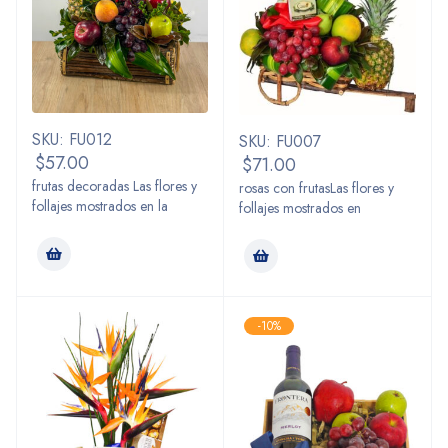
SKU: FU012
SKU: FU007
$
57.00
$
71.00
frutas decoradas Las flores y
rosas con frutasLas flores y
follajes mostrados en la
follajes mostrados en
-10%