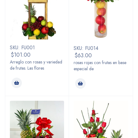
SKU: FU001
SKU: FU014
$
101.00
$
63.00
Arreglo con rosas y variedad
rosas rojas con frutas en base
de frutas. Las flores
especial de