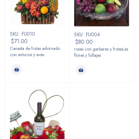
SKU: FU010
SKU: FU004
$
71.00
$
80.00
Canasta de frutas adornado
rosas con gerberas y frutasLas
con anturios y aves
flores y follajes