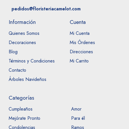
pedidos@floristeriacamelot.com
Información
Cuenta
Quienes Somos
Mi Cuenta
Decoraciones
Mis Órdenes
Blog
Direcciones
Términos y Condiciones
Mi Carrito
Contacto
Árboles Navideños
Categorías
Cumpleaños
Amor
Mejórate Pronto
Para él
Condolencias
Ramos