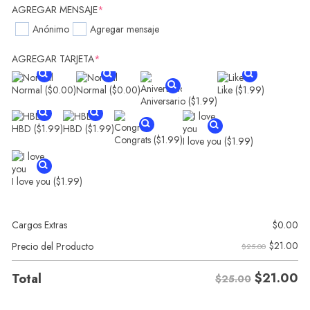
AGREGAR MENSAJE
*
Anónimo
Agregar mensaje
AGREGAR TARJETA
*
Normal
($0.00)
Normal
($0.00)
Like
($1.99)
Aniversario
($1.99)
HBD
($1.99)
HBD
($1.99)
Congrats
($1.99)
I love you
($1.99)
I love you
($1.99)
Cargos Extras
$
0.00
$
21.00
Precio del Producto
$25.00
$
21.00
Total
$25.00