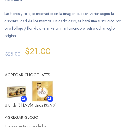
Las flores y follajes mostrados en la imagen pueden variar según la
disponibilidad de los mismos. En dado caso, se hará una sustitución por
otro folllaje / flor de similar valor manteniendo el estilo del arreglo
original.
$
21.00
$
25.00
AGREGAR CHOCOLATES
8 Unds
($11.99)
4 Unds
($5.99)
AGREGAR GLOBO
1 globo metalico sin helio