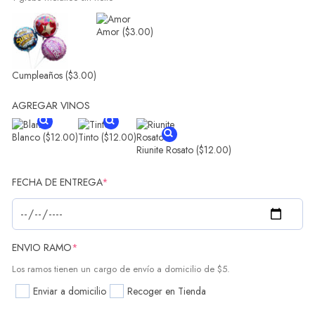
Amor
($3.00)
Cumpleaños
($3.00)
AGREGAR VINOS
Blanco
($12.00)
Tinto
($12.00)
Riunite Rosato
($12.00)
FECHA DE ENTREGA
*
ENVIO RAMO
*
Los ramos tienen un cargo de envío a domicilio de $5.
Enviar a domicilio
Recoger en Tienda