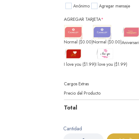
Anónimo
Agregar mensaje
AGREGAR TARJETA
*
Normal
($0.00)
Normal
($0.00)
Aniversar
I love you
($1.99)
I love you
($1.99)
Cargos Extras
Precio del Producto
Total
Cantidad