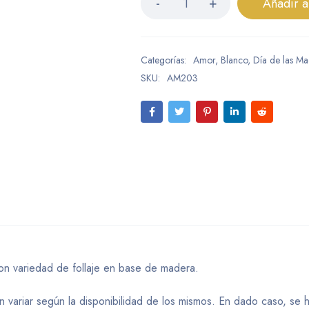
Añadir a
Categorías:
Amor
,
Blanco
,
Día de las Ma
SKU:
AM203
con variedad de follaje en base de madera.
variar según la disponibilidad de los mismos. En dado caso, se hará