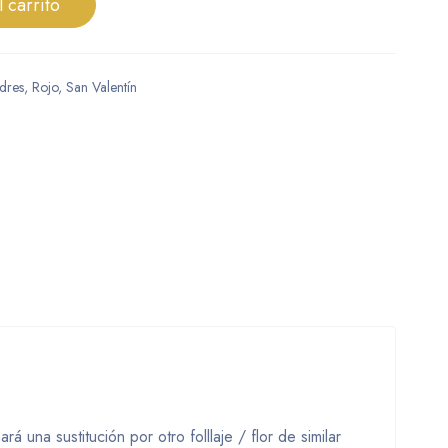
l carrito
dres
,
Rojo
,
San Valentín
 una sustitución por otro folllaje / flor de similar