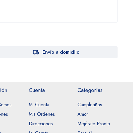
Envío a domicilio
ión
Cuenta
Categorías
Somos
Mi Cuenta
Cumpleaños
ones
Mis Órdenes
Amor
Direcciones
Mejórate Pronto