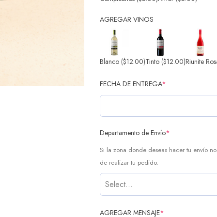
AGREGAR VINOS
Blanco
($12.00)
Tinto
($12.00)
Riunite Ros
FECHA DE ENTREGA
*
Departamento de Envío
*
Si la zona donde deseas hacer tu envío no 
de realizar tu pedido.
Select...
AGREGAR MENSAJE
*