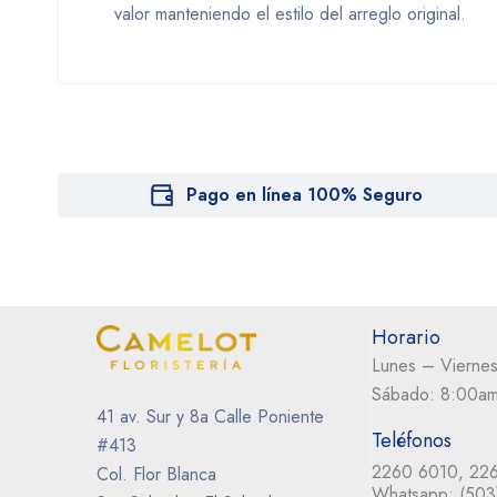
valor manteniendo el estilo del arreglo original.
Pago en línea 100% Seguro
Horario
Lunes – Vierne
Sábado: 8:00a
41 av. Sur y 8a Calle Poniente
Teléfonos
#413
2260 6010, 22
Col. Flor Blanca
Whatsapp:
(503