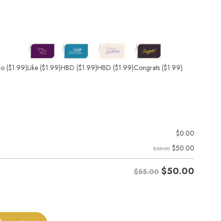
io
($1.99)
Like
($1.99)
HBD
($1.99)
HBD
($1.99)
Congrats
($1.99)
$
0.00
$
50.00
$55.00
$
50.00
$55.00