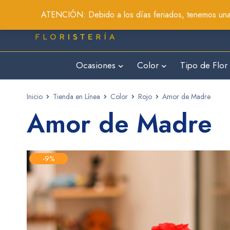
ATENCIÓN: Debido a los días feriados, tenemos una 
Ocasiones
Color
Tipo de Flor
Inicio
Tienda en Línea
Color
Rojo
Amor de Madre
Amor de Madre
-9%